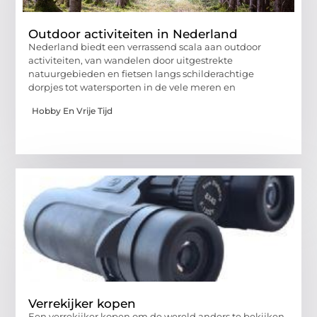
Outdoor activiteiten in Nederland
Nederland biedt een verrassend scala aan outdoor
activiteiten, van wandelen door uitgestrekte
natuurgebieden en fietsen langs schilderachtige
dorpjes tot watersporten in de vele meren en
Hobby En Vrije Tijd
Verrekijker kopen
Een verrekijker kopen om de wereld anders te bekijken.