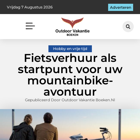
Vrijdag 7 Augustus 2026
Adverteren
Hobby en vrije tijd
Fietsverhuur als
startpunt voor uw
mountainbike-
avontuur
Gepubliceerd Door Outdoor Vakantie Boeken.nl