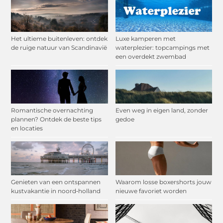
Het ultieme buitenleven: ontdek
Luxe kamperen met
de ruige natuur van Scandinavië
waterplezier: topcampings met
een overdekt zwembad
Romantische overnachting
Even weg in eigen land, zonder
plannen? Ontdek de beste tips
gedoe
en locaties
Genieten van een ontspannen
Waarom losse boxershorts jouw
kustvakantie in noord‑holland
nieuwe favoriet worden