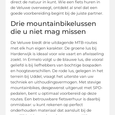
direct de natuur in kunt. Wie een fiets huren in
de Veluwe overweegt, ontdekt al snel dat een
goede voorbereiding begint bij de juiste partner.
Drie mountainbikelussen
die u niet mag missen
De Veluwe biedt drie uitdagende MTB-routes
met elk hun eigen karakter. De groene lus bij
Harderwijk is ideaal voor wie vaart en afwisseling
zoekt. In Ermelo volgt u de blauwe lus, die vooral
geliefd is bij liefhebbers van bochtige bospaden
en hoogteverschillen. De rode lus, gelegen in het
terrein bij Uddel, vraagt het uiterste van uw
techniek en uithoudingsvermogen. Met stevige
mountainbikes, desgewenst uitgerust met SPD-
pedalen, bent u optimaal voorbereid op deze
routes. Een betrouwbare fietsverhuur is daarbij
onmisbaar: u kunt rekenen op perfect
onderhouden materiaal dat aansluit bij de