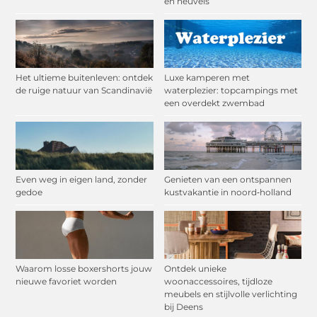
en heuvels
Het ultieme buitenleven: ontdek
Luxe kamperen met
de ruige natuur van Scandinavië
waterplezier: topcampings met
een overdekt zwembad
Even weg in eigen land, zonder
Genieten van een ontspannen
gedoe
kustvakantie in noord‑holland
Waarom losse boxershorts jouw
Ontdek unieke
nieuwe favoriet worden
woonaccessoires, tijdloze
meubels en stijlvolle verlichting
bij Deens