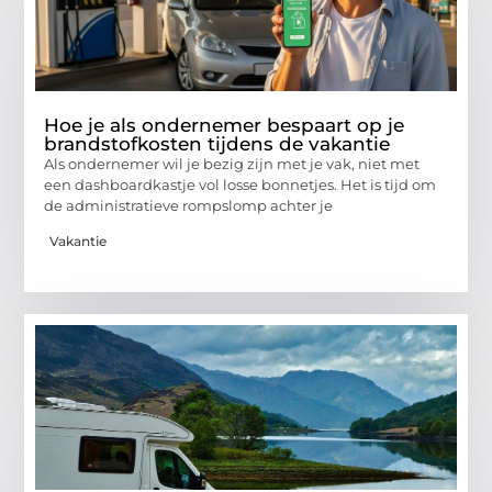
Hoe je als ondernemer bespaart op je
brandstofkosten tijdens de vakantie
Als ondernemer wil je bezig zijn met je vak, niet met
een dashboardkastje vol losse bonnetjes. Het is tijd om
de administratieve rompslomp achter je
Vakantie