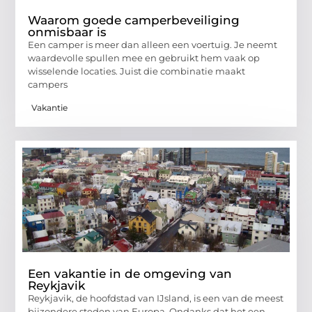
Waarom goede camperbeveiliging
onmisbaar is
Een camper is meer dan alleen een voertuig. Je neemt
waardevolle spullen mee en gebruikt hem vaak op
wisselende locaties. Juist die combinatie maakt
campers
Vakantie
Een vakantie in de omgeving van
Reykjavik
Reykjavik, de hoofdstad van IJsland, is een van de meest
bijzondere steden van Europa. Ondanks dat het een