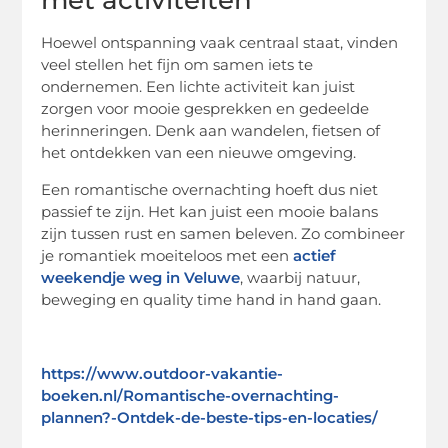
met activiteiten
Hoewel ontspanning vaak centraal staat, vinden
veel stellen het fijn om samen iets te
ondernemen. Een lichte activiteit kan juist
zorgen voor mooie gesprekken en gedeelde
herinneringen. Denk aan wandelen, fietsen of
het ontdekken van een nieuwe omgeving.
Een romantische overnachting hoeft dus niet
passief te zijn. Het kan juist een mooie balans
zijn tussen rust en samen beleven. Zo combineer
je romantiek moeiteloos met een
actief
weekendje weg in Veluwe
, waarbij natuur,
beweging en quality time hand in hand gaan.
https://www.outdoor-vakantie-
boeken.nl/Romantische-overnachting-
plannen?-Ontdek-de-beste-tips-en-locaties/