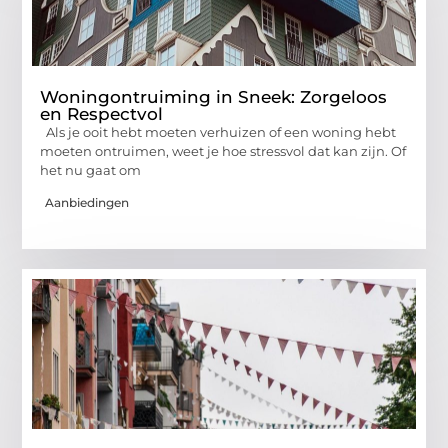
Woningontruiming in Sneek: Zorgeloos
en Respectvol
Als je ooit hebt moeten verhuizen of een woning hebt
moeten ontruimen, weet je hoe stressvol dat kan zijn. Of
het nu gaat om
Aanbiedingen