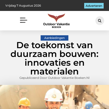
Vrijdag 7 Augustus 2026
Adverteren
Aanbiedingen
De toekomst van
duurzaam bouwen:
innovaties en
materialen
Gepubliceerd Door Outdoor Vakantie Boeken.nl