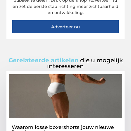
publiek te delen. Druk op de knop ‘Adverteer nu’
en zet de eerste stap richting meer zichtbaarheid
en ontwikkeling.
Adverteer nu
Gerelateerde artikelen
die u mogelijk
interesseren
Waarom losse boxershorts jouw nieuwe