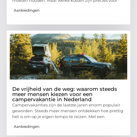
moeten houden. Maar welke kosten zijn precies voor
Aanbiedingen
De vrijheid van de weg: waarom steeds
meer mensen kiezen voor een
campervakantie in Nederland
Campervakanties zijn de laatste jaren enorm populair
geworden. Steeds meer mensen ontdekken hoe prettig
het is om op je eigen tempo te reizen. Met een
Aanbiedingen