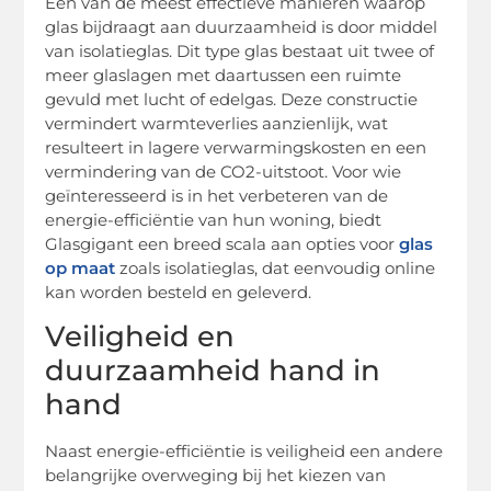
Een van de meest effectieve manieren waarop
glas bijdraagt aan duurzaamheid is door middel
van isolatieglas. Dit type glas bestaat uit twee of
meer glaslagen met daartussen een ruimte
gevuld met lucht of edelgas. Deze constructie
vermindert warmteverlies aanzienlijk, wat
resulteert in lagere verwarmingskosten en een
vermindering van de CO2-uitstoot. Voor wie
geïnteresseerd is in het verbeteren van de
energie-efficiëntie van hun woning, biedt
Glasgigant een breed scala aan opties voor
glas
op maat
zoals isolatieglas, dat eenvoudig online
kan worden besteld en geleverd.
Veiligheid en
duurzaamheid hand in
hand
Naast energie-efficiëntie is veiligheid een andere
belangrijke overweging bij het kiezen van