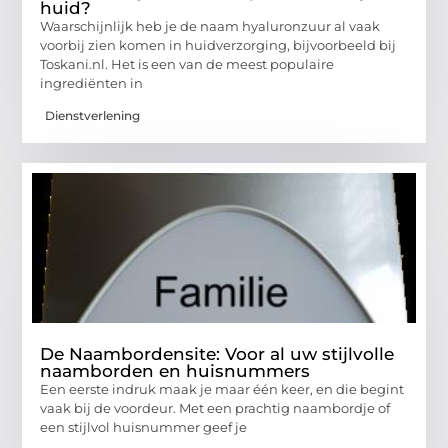
huid?
Waarschijnlijk heb je de naam hyaluronzuur al vaak
voorbij zien komen in huidverzorging, bijvoorbeeld bij
Toskani.nl. Het is een van de meest populaire
ingrediënten in
Dienstverlening
De Naambordensite: Voor al uw stijlvolle
naamborden en huisnummers
Een eerste indruk maak je maar één keer, en die begint
vaak bij de voordeur. Met een prachtig naambordje of
een stijlvol huisnummer geef je