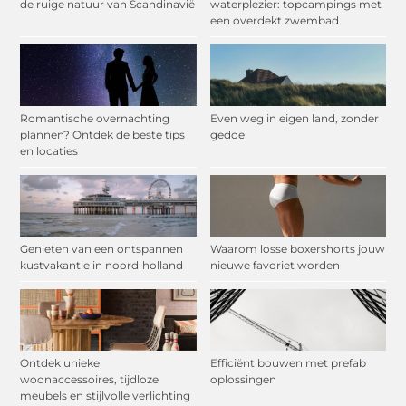
de ruige natuur van Scandinavië
waterplezier: topcampings met
een overdekt zwembad
Romantische overnachting
Even weg in eigen land, zonder
plannen? Ontdek de beste tips
gedoe
en locaties
Genieten van een ontspannen
Waarom losse boxershorts jouw
kustvakantie in noord‑holland
nieuwe favoriet worden
Ontdek unieke
Efficiënt bouwen met prefab
woonaccessoires, tijdloze
oplossingen
meubels en stijlvolle verlichting