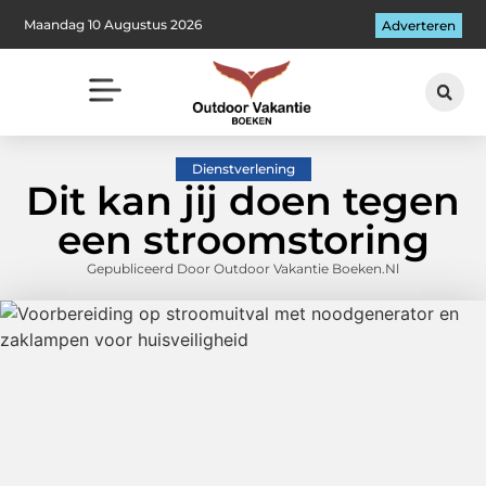
Maandag 10 Augustus 2026
Adverteren
Dienstverlening
Dit kan jij doen tegen
een stroomstoring
Gepubliceerd Door Outdoor Vakantie Boeken.nl