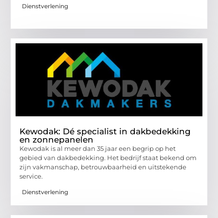
Dienstverlening
Kewodak: Dé specialist in dakbedekking
en zonnepanelen
Kewodak is al meer dan 35 jaar een begrip op het
gebied van dakbedekking. Het bedrijf staat bekend om
zijn vakmanschap, betrouwbaarheid en uitstekende
service.
Dienstverlening