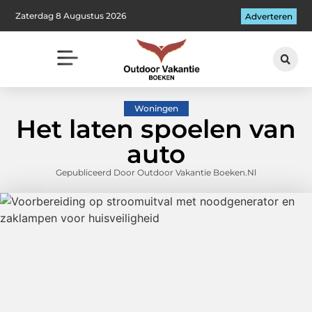
Zaterdag 8 Augustus 2026
Adverteren
Woningen
Het laten spoelen van
auto
Gepubliceerd Door Outdoor Vakantie Boeken.nl