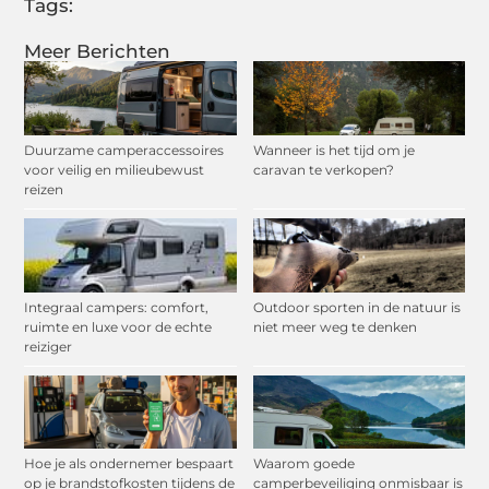
Tags:
Meer Berichten
Duurzame camperaccessoires
Wanneer is het tijd om je
voor veilig en milieubewust
caravan te verkopen?
reizen
Integraal campers: comfort,
Outdoor sporten in de natuur is
ruimte en luxe voor de echte
niet meer weg te denken
reiziger
Hoe je als ondernemer bespaart
Waarom goede
op je brandstofkosten tijdens de
camperbeveiliging onmisbaar is