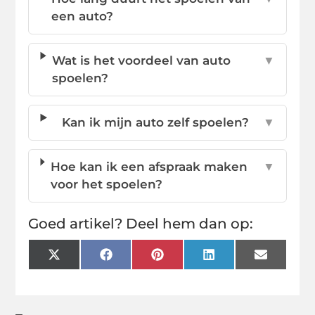
een auto?
Wat is het voordeel van auto
▼
spoelen?
Kan ik mijn auto zelf spoelen?
▼
Hoe kan ik een afspraak maken
▼
voor het spoelen?
Goed artikel? Deel hem dan op:
X
Facebook
Pinterest
LinkedIn
Email
(Twitter)