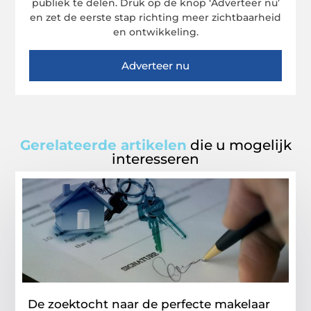
publiek te delen. Druk op de knop ‘Adverteer nu’
en zet de eerste stap richting meer zichtbaarheid
en ontwikkeling.
Adverteer nu
Gerelateerde artikelen
die u mogelijk
interesseren
De zoektocht naar de perfecte makelaar