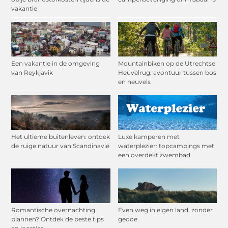
vakantie
Een vakantie in de omgeving
Mountainbiken op de Utrechtse
van Reykjavik
Heuvelrug: avontuur tussen bos
en heuvels
Het ultieme buitenleven: ontdek
Luxe kamperen met
de ruige natuur van Scandinavië
waterplezier: topcampings met
een overdekt zwembad
Romantische overnachting
Even weg in eigen land, zonder
plannen? Ontdek de beste tips
gedoe