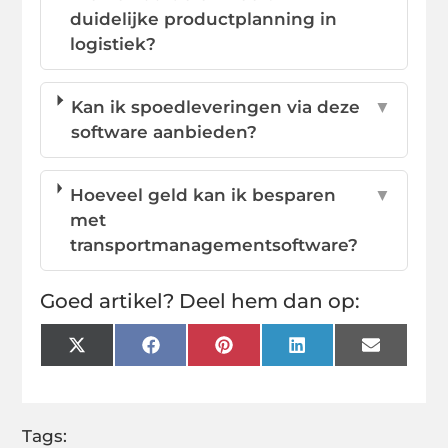
duidelijke productplanning in
logistiek?
Kan ik spoedleveringen via deze
▼
software aanbieden?
Hoeveel geld kan ik besparen
▼
met
transportmanagementsoftware?
Goed artikel? Deel hem dan op:
X
Facebook
Pinterest
LinkedIn
Email
(Twitter)
Tags: