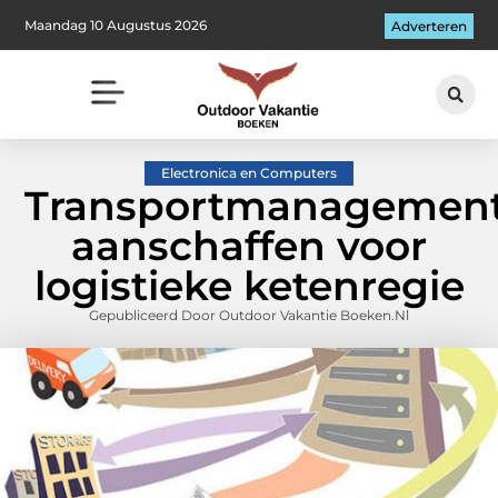
Maandag 10 Augustus 2026
Adverteren
Electronica en Computers
Transportmanagement
aanschaffen voor
logistieke ketenregie
Gepubliceerd Door Outdoor Vakantie Boeken.nl