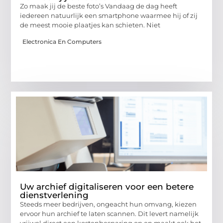
Zo maak jij de beste foto’s Vandaag de dag heeft
iedereen natuurlijk een smartphone waarmee hij of zij
de meest mooie plaatjes kan schieten. Niet
Electronica En Computers
Uw archief digitaliseren voor een betere
dienstverlening
Steeds meer bedrijven, ongeacht hun omvang, kiezen
ervoor hun archief te laten scannen. Dit levert namelijk
vrijwel direct een kostenbesparing op en maakt ook het