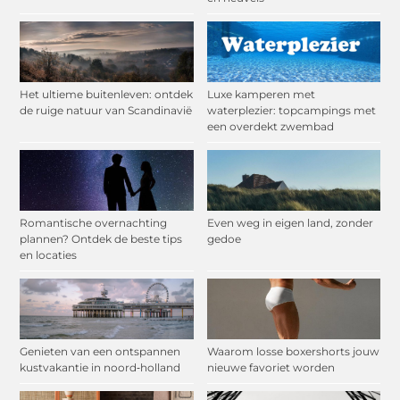
Het ultieme buitenleven: ontdek
Luxe kamperen met
de ruige natuur van Scandinavië
waterplezier: topcampings met
een overdekt zwembad
Romantische overnachting
Even weg in eigen land, zonder
plannen? Ontdek de beste tips
gedoe
en locaties
Genieten van een ontspannen
Waarom losse boxershorts jouw
kustvakantie in noord‑holland
nieuwe favoriet worden