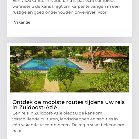
Een visvakantie in Nederland is pas echt compleet
wanneer u de kans krijgt om karper te vangen in een
rustige en goed onderhouden privévijver. Voor
Vakantie
Ontdek de mooiste routes tijdens uw reis
in Zuidoost-Azië
Een reis in Zuidoost-Azië biedt u de kans om
verschillende culturen, landschappen en tradities in
één vakantie te combineren. De regio staat bekend om
haar