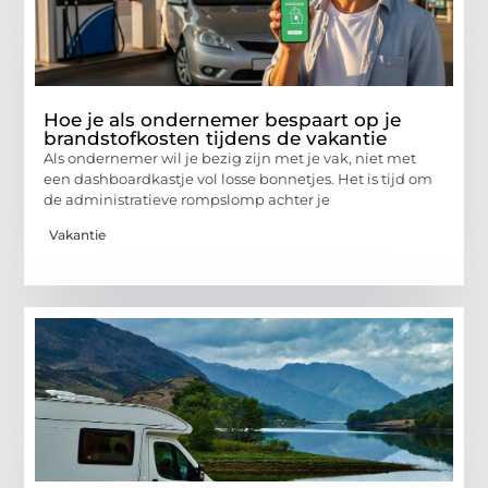
Hoe je als ondernemer bespaart op je
brandstofkosten tijdens de vakantie
Als ondernemer wil je bezig zijn met je vak, niet met
een dashboardkastje vol losse bonnetjes. Het is tijd om
de administratieve rompslomp achter je
Vakantie