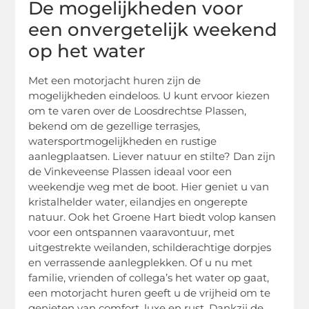
De mogelijkheden voor
een onvergetelijk weekend
op het water
Met een motorjacht huren zijn de
mogelijkheden eindeloos. U kunt ervoor kiezen
om te varen over de Loosdrechtse Plassen,
bekend om de gezellige terrasjes,
watersportmogelijkheden en rustige
aanlegplaatsen. Liever natuur en stilte? Dan zijn
de Vinkeveense Plassen ideaal voor een
weekendje weg met de boot. Hier geniet u van
kristalhelder water, eilandjes en ongerepte
natuur. Ook het Groene Hart biedt volop kansen
voor een ontspannen vaaravontuur, met
uitgestrekte weilanden, schilderachtige dorpjes
en verrassende aanlegplekken. Of u nu met
familie, vrienden of collega’s het water op gaat,
een motorjacht huren geeft u de vrijheid om te
genieten van comfort, luxe en rust. Dankzij de