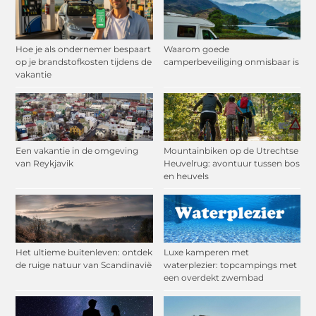
Hoe je als ondernemer bespaart
Waarom goede
op je brandstofkosten tijdens de
camperbeveiliging onmisbaar is
vakantie
Een vakantie in de omgeving
Mountainbiken op de Utrechtse
van Reykjavik
Heuvelrug: avontuur tussen bos
en heuvels
Het ultieme buitenleven: ontdek
Luxe kamperen met
de ruige natuur van Scandinavië
waterplezier: topcampings met
een overdekt zwembad