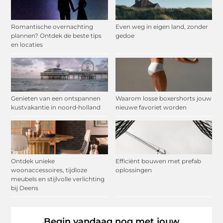
Romantische overnachting
Even weg in eigen land, zonder
plannen? Ontdek de beste tips
gedoe
en locaties
Genieten van een ontspannen
Waarom losse boxershorts jouw
kustvakantie in noord‑holland
nieuwe favoriet worden
Ontdek unieke
Efficiënt bouwen met prefab
woonaccessoires, tijdloze
oplossingen
meubels en stijlvolle verlichting
bij Deens
Begin vandaag nog met jouw