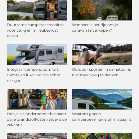
Duurzame camperaccessoires
Wanneer is het tijd om je
voor veilig en milieubewust
caravan te verkopen?
reizen
Integraal campers: comfort,
Outdoor sporten in de natuur is
ruimte en luxe voor de echte
niet meer weg te denken
reiziger
Hoe je als ondernemer bespaart
Waarom goede
op je brandstofkosten tijdens de
camperbeveiliging onmisbaar is
vakantie