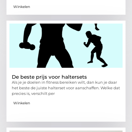
Winkelen
De beste prijs voor haltersets
Als je je doelen in fitness bereiken wilt, dan kun je daar
het beste de juiste halterset voor aanschaffen. Welke dat
precies is, verschilt per
Winkelen