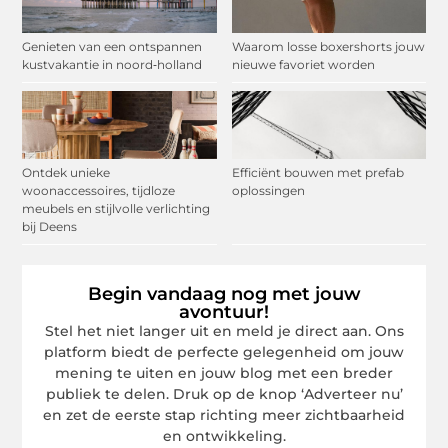
Genieten van een ontspannen
Waarom losse boxershorts jouw
kustvakantie in noord‑holland
nieuwe favoriet worden
Ontdek unieke
Efficiënt bouwen met prefab
woonaccessoires, tijdloze
oplossingen
meubels en stijlvolle verlichting
bij Deens
Begin vandaag nog met jouw
avontuur!
Stel het niet langer uit en meld je direct aan. Ons
platform biedt de perfecte gelegenheid om jouw
mening te uiten en jouw blog met een breder
publiek te delen. Druk op de knop ‘Adverteer nu’
en zet de eerste stap richting meer zichtbaarheid
en ontwikkeling.