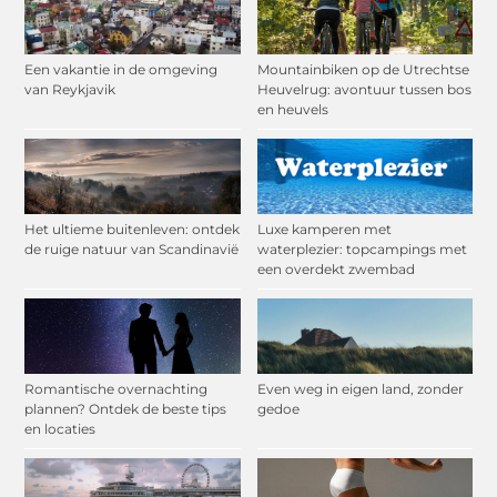
Een vakantie in de omgeving
Mountainbiken op de Utrechtse
van Reykjavik
Heuvelrug: avontuur tussen bos
en heuvels
Het ultieme buitenleven: ontdek
Luxe kamperen met
de ruige natuur van Scandinavië
waterplezier: topcampings met
een overdekt zwembad
Romantische overnachting
Even weg in eigen land, zonder
plannen? Ontdek de beste tips
gedoe
en locaties