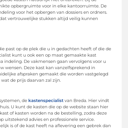
chikte opbergruimte voor in elke kantoorruimte. De
deling voor het opbergen van dossiers en ordners.
t vertrouwelijke stukken altijd veilig kunnen
e past op de plek die u in gedachten heeft of die de
cialist kunt u ook een op maat gemaakte kast
ua indeling. De vakmensen gaan vervolgens voor u
uw wensen. Deze kast kan vanzelfsprekend in
uidelijke afspraken gemaakt die worden vastgelegd
wat de prijs daarvan zal zijn.
systemen, de
kastenspecialist
van Breda. Hier vindt
huis. U kunt de kasten die op de website staan hier
kast of kasten worden na de bestelling, zodra deze
 uitstekend advies en professionele service.
delijk is of de kast heeft na aflevering een gebrek dan