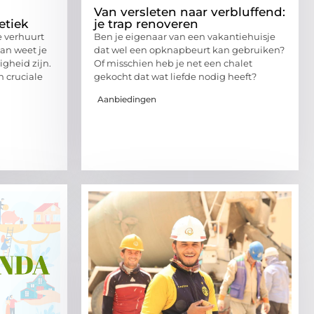
Van versleten naar verbluffend:
etiek
je trap renoveren
e verhuurt
Ben je eigenaar van een vakantiehuisje
Dan weet je
dat wel een opknapbeurt kan gebruiken?
igheid zijn.
Of misschien heb je net een chalet
n cruciale
gekocht dat wat liefde nodig heeft?
Aanbiedingen