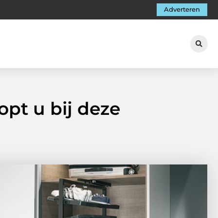
Adverteren
opt u bij deze