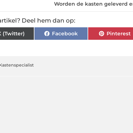
Worden de kasten geleverd 
rtikel? Deel hem dan op:
X (Twitter)
Facebook
Pinterest
Kastenspecialist