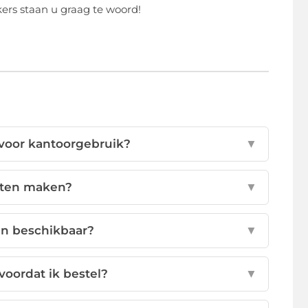
rs staan u graag te woord!
 voor kantoorgebruik?
▼
laten maken?
▼
en beschikbaar?
▼
voordat ik bestel?
▼