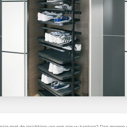
ezig met de inrichting van een nieuw kantoor? Dan mogen go