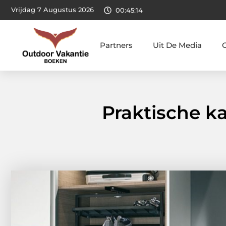
Vrijdag 7 Augustus 2026
00:45:15
Partners
Uit De Media
Praktische ka