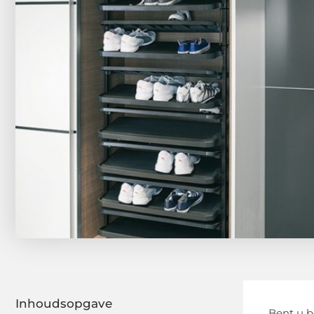
Inhoudsopgave
Bent u b