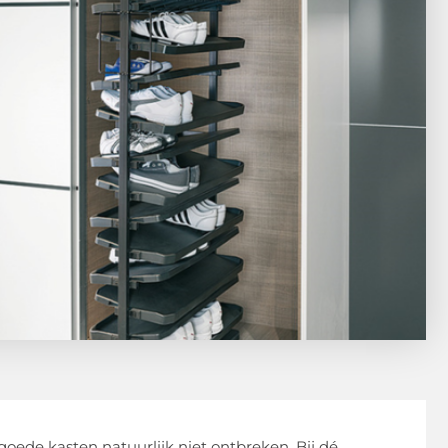
ede kasten natuurlijk niet ontbreken. Bij dé