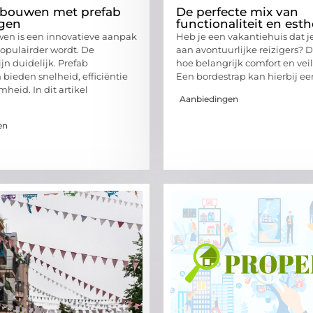
t bouwen met prefab
De perfecte mix van
ngen
functionaliteit en esth
en is een innovatieve aanpak
Heb je een vakantiehuis dat j
populairder wordt. De
aan avontuurlijke reizigers? 
jn duidelijk. Prefab
hoe belangrijk comfort en veil
 bieden snelheid, efficiëntie
Een bordestrap kan hierbij ee
heid. In dit artikel
Aanbiedingen
en