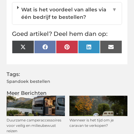
Wat is het voordeel van alles via
▼
één bedrijf te bestellen?
Goed artikel? Deel hem dan op:
X
Facebook
Pinterest
LinkedIn
Email
(Twitter)
Tags:
Spandoek bestellen
Meer Berichten
Duurzame camperaccessoires
Wanneer is het tijd om je
voor veilig en milieubewust
caravan te verkopen?
reizen