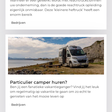
Wanneer er veel gewerkt wordt met reachtrucks binnen
uw onderneming, dan is de goede reachtruck opleiding
eigenlijk onmisbaar. Deze ‘kleinere heftruck’ heeft een
enorm bereik
Bedrijven
Particulier camper huren?
Ben jij een fanatieke vakantieganger? Vind jij het leuk
om regelmatig op vakantie te gaan om zo echt te
genieten van het mooie leven op
Bedrijven