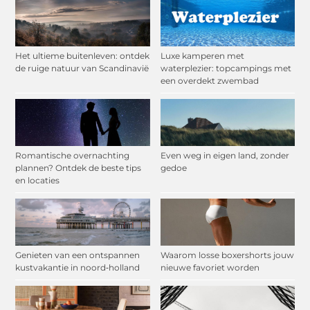
Het ultieme buitenleven: ontdek
Luxe kamperen met
de ruige natuur van Scandinavië
waterplezier: topcampings met
een overdekt zwembad
Romantische overnachting
Even weg in eigen land, zonder
plannen? Ontdek de beste tips
gedoe
en locaties
Genieten van een ontspannen
Waarom losse boxershorts jouw
kustvakantie in noord‑holland
nieuwe favoriet worden