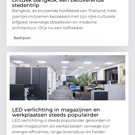
Ontdek Bangkok: een betoverende
stedentrip
Bangkok, de bruisende hoofdstad van Thailand, trekt
jaarlijks miljoenen bezoekers met zijn rijke culturele
erfgoed, levendige straatleven en moderne
architectuur. Of je nu een liefhebber
Bedrijven
LED verlichting in magazijnen en
werkplaatsen steeds populairder
LED verlichting is steeds populairder geworden in
zowel magazijnen als werkplaatsen vanwege zijn
energie-efficiëntie, lange levensduur en helder,