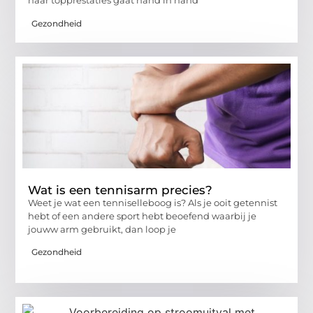
naar topprestaties gaat hand in hand
Gezondheid
Wat is een tennisarm precies?
Weet je wat een tenniselleboog is? Als je ooit getennist
hebt of een andere sport hebt beoefend waarbij je
jouww arm gebruikt, dan loop je
Gezondheid