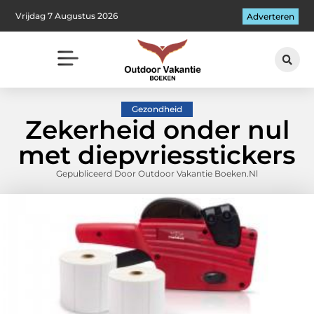
Vrijdag 7 Augustus 2026
Adverteren
Gezondheid
Zekerheid onder nul
met diepvriesstickers
Gepubliceerd Door Outdoor Vakantie Boeken.nl