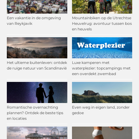
Een vakantie in de omgeving
Mountainbiken op de Utrechtse
van Reykjavik
Heuvelrug: avontuur tussen bos
en heuvels
Het ultieme buitenleven: ontdek
Luxe kamperen met
de ruige natuur van Scandinavië
waterplezier: topcampings met
een overdekt zwembad
Romantische overnachting
Even weg in eigen land, zonder
plannen? Ontdek de beste tips
gedoe
en locaties