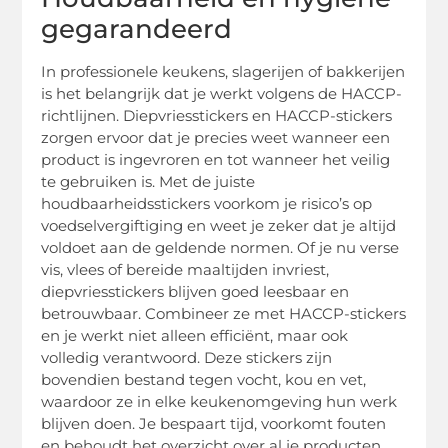
gegarandeerd
In professionele keukens, slagerijen of bakkerijen
is het belangrijk dat je werkt volgens de HACCP-
richtlijnen. Diepvriesstickers en HACCP-stickers
zorgen ervoor dat je precies weet wanneer een
product is ingevroren en tot wanneer het veilig
te gebruiken is. Met de juiste
houdbaarheidsstickers voorkom je risico’s op
voedselvergiftiging en weet je zeker dat je altijd
voldoet aan de geldende normen. Of je nu verse
vis, vlees of bereide maaltijden invriest,
diepvriesstickers blijven goed leesbaar en
betrouwbaar. Combineer ze met HACCP-stickers
en je werkt niet alleen efficiënt, maar ook
volledig verantwoord. Deze stickers zijn
bovendien bestand tegen vocht, kou en vet,
waardoor ze in elke keukenomgeving hun werk
blijven doen. Je bespaart tijd, voorkomt fouten
en behoudt het overzicht over al je producten.