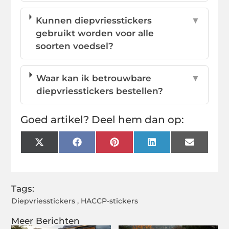
Kunnen diepvriesstickers
▼
gebruikt worden voor alle
soorten voedsel?
Waar kan ik betrouwbare
▼
diepvriesstickers bestellen?
Goed artikel? Deel hem dan op:
X
Facebook
Pinterest
LinkedIn
Email
(Twitter)
Tags:
Diepvriesstickers
,
HACCP-stickers
Meer Berichten