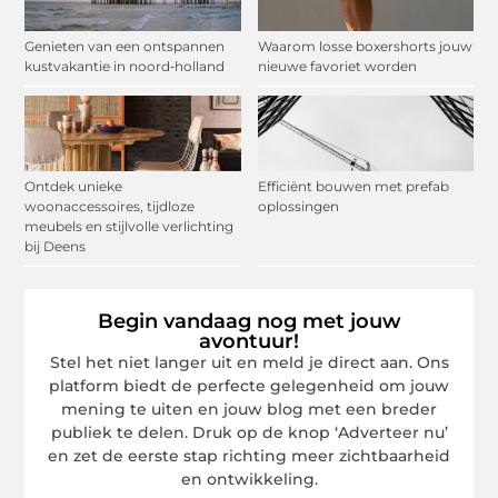
Genieten van een ontspannen
Waarom losse boxershorts jouw
kustvakantie in noord‑holland
nieuwe favoriet worden
Ontdek unieke
Efficiënt bouwen met prefab
woonaccessoires, tijdloze
oplossingen
meubels en stijlvolle verlichting
bij Deens
Begin vandaag nog met jouw
avontuur!
Stel het niet langer uit en meld je direct aan. Ons
platform biedt de perfecte gelegenheid om jouw
mening te uiten en jouw blog met een breder
publiek te delen. Druk op de knop ‘Adverteer nu’
en zet de eerste stap richting meer zichtbaarheid
en ontwikkeling.