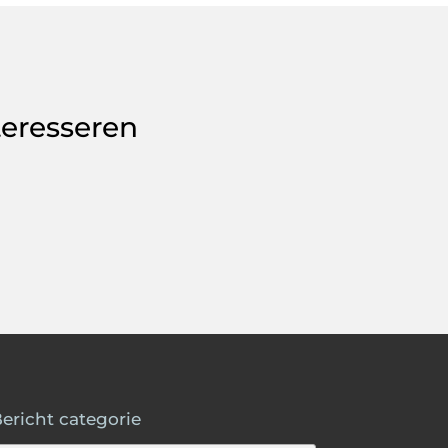
teresseren
ericht categorie