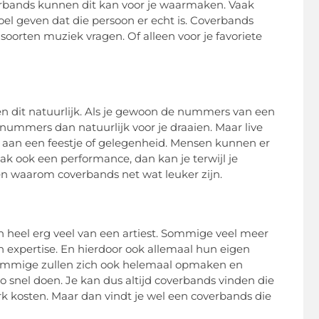
verbands kunnen dit kan voor je waarmaken. Vaak
l geven dat die persoon er echt is. Coverbands
soorten muziek vragen. Of alleen voor je favoriete
 dit natuurlijk. Als je gewoon de nummers van een
 nummers dan natuurlijk voor je draaien. Maar live
er aan een feestje of gelegenheid. Mensen kunnen er
k ook een performance, dan kan je terwijl je
en waarom coverbands net wat leuker zijn.
n heel erg veel van een artiest. Sommige veel meer
 expertise. En hierdoor ook allemaal hun eigen
 Sommige zullen zich ook helemaal opmaken en
o snel doen. Je kan dus altijd coverbands vinden die
rk kosten. Maar dan vindt je wel een coverbands die