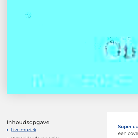
Inhoudsopgave
Super c
Live muziek
een cove