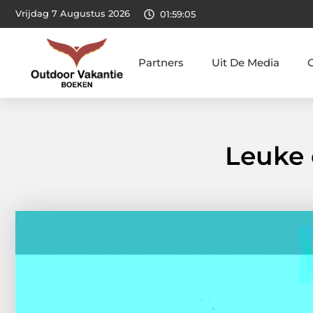
Vrijdag 7 Augustus 2026
01:59:06
Partners
Uit De Media
Leuke 