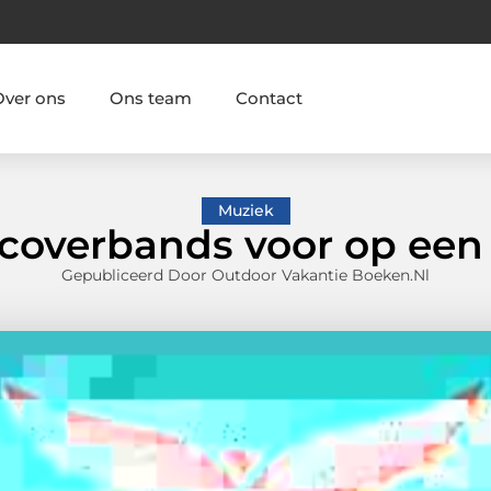
Over ons
Ons team
Contact
Muziek
coverbands voor op een 
Gepubliceerd Door Outdoor Vakantie Boeken.nl