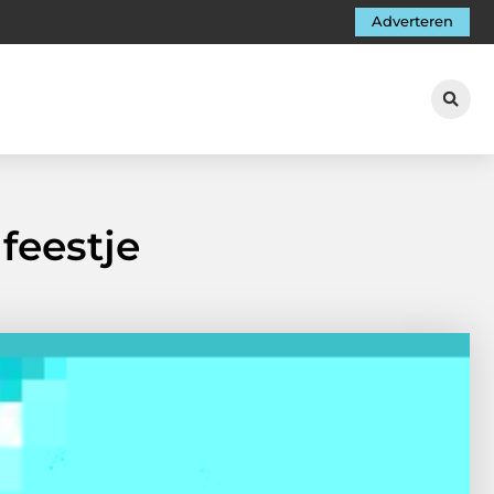
Adverteren
feestje