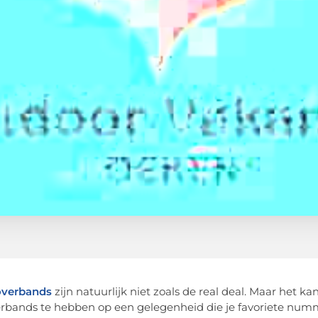
overbands
zijn natuurlijk niet zoals de real deal. Maar het ka
rbands te hebben op een gelegenheid die je favoriete numme