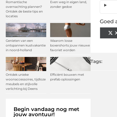
Romantische
Even weg in eigen land,
overnachting plannen?
zonder gedoe
Ontdek de beste tips en
locaties
Goed a
Genieten van een
Waarom losse
ontspannen kustvakantie
boxershorts jouw nieuwe
in noord‑holland
favoriet worden
Tags:
Ontdek unieke
Efficiënt bouwen met
woonaccessoires, tijdloze
prefab oplossingen
meubels en stijlvolle
verlichting bij Deens
Begin vandaag nog met
jouw avontuur!