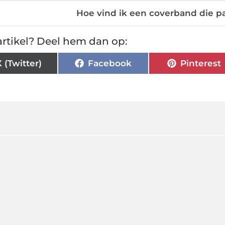
Hoe vind ik een coverband die pas
rtikel? Deel hem dan op:
X (Twitter)
Facebook
Pinterest