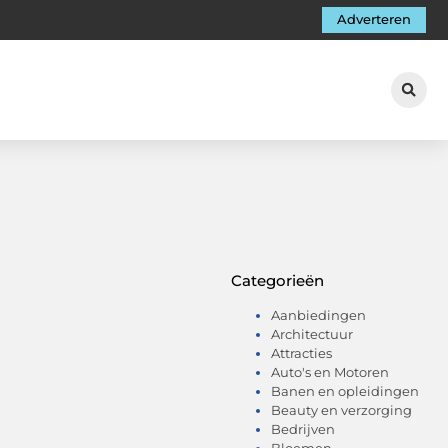
Adverteren
Categorieën
Aanbiedingen
Architectuur
Attracties
Auto's en Motoren
Banen en opleidingen
Beauty en verzorging
Bedrijven
Bloemen