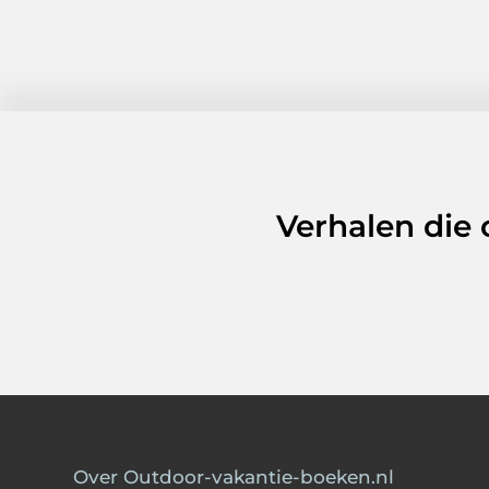
Verhalen die
Over Outdoor-vakantie-boeken.nl