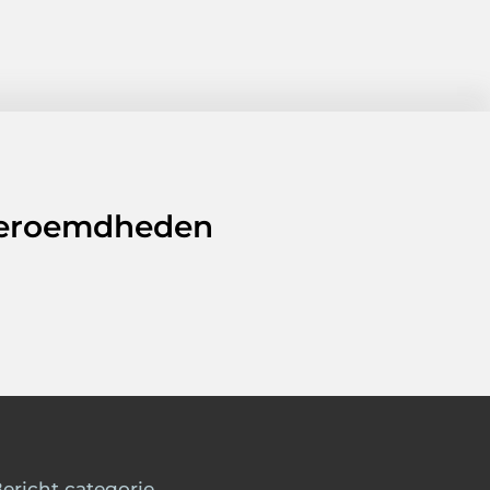
 beroemdheden
ericht categorie