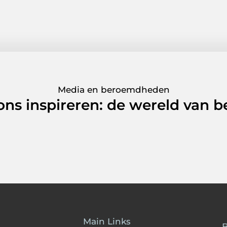
Media en beroemdheden
 ons inspireren: de wereld van
Main Links
B