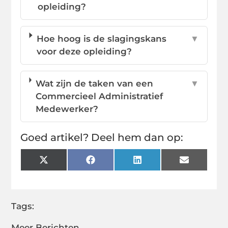
opleiding?
Hoe hoog is de slagingskans
▼
voor deze opleiding?
Wat zijn de taken van een
▼
Commercieel Administratief
Medewerker?
Goed artikel? Deel hem dan op:
X
Facebook
LinkedIn
Email
(Twitter)
Tags:
Meer Berichten