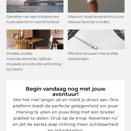
Genieten van een ontspannen
Waarom losse boxershorts jouw
kustvakantie in noord‑holland
nieuwe favoriet worden
Ontdek unieke
Efficiënt bouwen met prefab
woonaccessoires, tijdloze
oplossingen
meubels en stijlvolle verlichting
bij Deens
Begin vandaag nog met jouw
avontuur!
Stel het niet langer uit en meld je direct aan. Ons
platform biedt de perfecte gelegenheid om jouw
mening te uiten en jouw blog met een breder
publiek te delen. Druk op de knop ‘Adverteer nu’
en zet de eerste stap richting meer zichtbaarheid
en ontwikkeling.