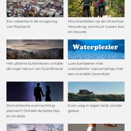
Een vakantie in de omgeving
Mountainbiken op de Utrechtse
van Reykjavik
Heuvelrug: avontuur tussen bos
en heuvels
Het ultieme buitenleven: ontdek
Luxe kamperen met
de ruige natuur van Scandinavië
waterplezier: topcampings met
een overdekt zwembad
Romantische overnachting
Even weg in eigen land, zonder
plannen? Ontdek de beste tips
gedoe
en locaties