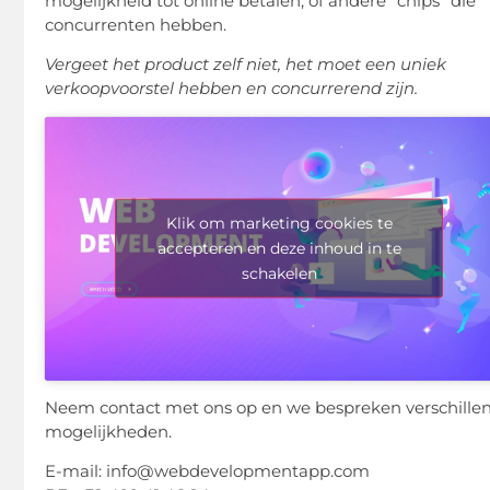
mogelijkheid tot online betalen, of andere “chips” die
concurrenten hebben.
Vergeet het product zelf niet, het moet een uniek
verkoopvoorstel hebben en concurrerend zijn.
Klik om marketing cookies te
accepteren en deze inhoud in te
schakelen
Neem contact met ons op en we bespreken verschille
mogelijkheden.
E-mail: info@webdevelopmentapp.com