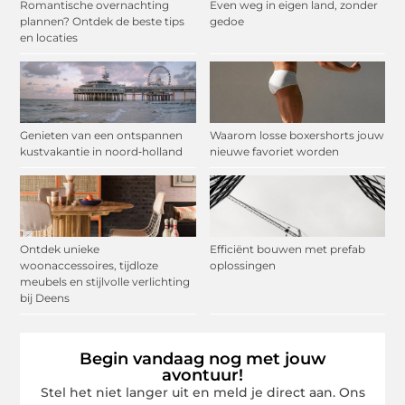
Romantische overnachting
Even weg in eigen land, zonder
plannen? Ontdek de beste tips
gedoe
en locaties
Genieten van een ontspannen
Waarom losse boxershorts jouw
kustvakantie in noord‑holland
nieuwe favoriet worden
Ontdek unieke
Efficiënt bouwen met prefab
woonaccessoires, tijdloze
oplossingen
meubels en stijlvolle verlichting
bij Deens
Begin vandaag nog met jouw
avontuur!
Stel het niet langer uit en meld je direct aan. Ons