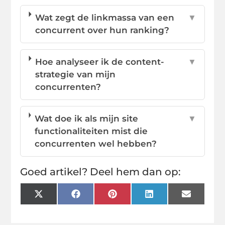
Wat zegt de linkmassa van een
▼
concurrent over hun ranking?
Hoe analyseer ik de content-
▼
strategie van mijn
concurrenten?
Wat doe ik als mijn site
▼
functionaliteiten mist die
concurrenten wel hebben?
Goed artikel? Deel hem dan op:
X
Facebook
Pinterest
LinkedIn
Email
(Twitter)