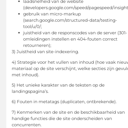
laadsnelheid van de website
(developers.google.com/speed/pagespeed/insights
gebruik van micro-markup
(search.google.com/structured-data/testing-
tool/u/0/;
juistheid van de responscodes van de server (301-
omleidingen instellen en 404-fouten correct
retourneren);
3) Juistheid van site-indexering.
4) Strategie voor het vullen van inhoud (hoe vaak nieu
materiaal op de site verschijnt, welke secties zijn gevu
met inhoud).
5) Het unieke karakter van de teksten op de
landingspagina’s.
6) Fouten in metatags (duplicaten, ontbrekende).
7) Kenmerken van de site en de beschikbaarheid van
handige functies die de site onderscheiden van
concurrenten.