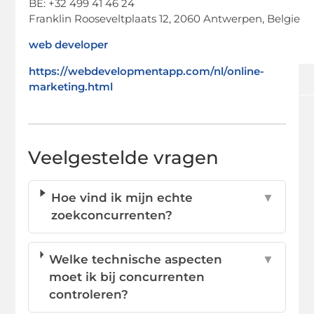
BE: +32 499 41 46 24
Franklin Rooseveltplaats 12, 2060 Antwerpen, Belgie
web developer
https://webdevelopmentapp.com/nl/online-
marketing.html
Veelgestelde vragen
Hoe vind ik mijn echte
▼
zoekconcurrenten?
Welke technische aspecten
▼
moet ik bij concurrenten
controleren?