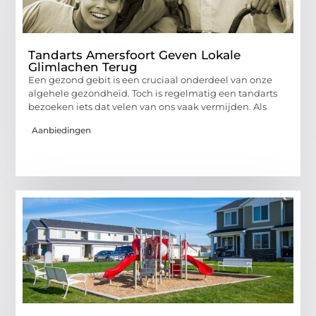
Tandarts Amersfoort Geven Lokale
Glimlachen Terug
Een gezond gebit is een cruciaal onderdeel van onze
algehele gezondheid. Toch is regelmatig een tandarts
bezoeken iets dat velen van ons vaak vermijden. Als
Aanbiedingen