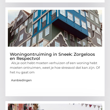
Woningontruiming in Sneek: Zorgeloos
en Respectvol
Als je ooit hebt moeten verhuizen of een woning hebt
moeten ontruimen, weet je hoe stressvol dat kan zijn. Of
het nu gaat om
Aanbiedingen