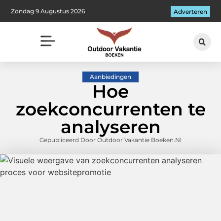
Zondag 9 Augustus 2026
Adverteren
Aanbiedingen
Hoe
zoekconcurrenten te
analyseren
Gepubliceerd Door Outdoor Vakantie Boeken.nl