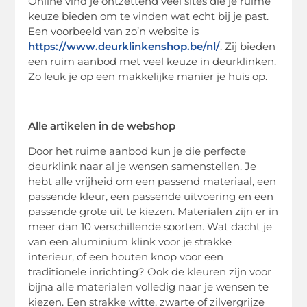
Online vind je ontzettend veel sites die je ruime
keuze bieden om te vinden wat echt bij je past.
Een voorbeeld van zo’n website is
https://www.deurklinkenshop.be/nl/
. Zij bieden
een ruim aanbod met veel keuze in deurklinken.
Zo leuk je op een makkelijke manier je huis op.
Alle artikelen in de webshop
Door het ruime aanbod kun je die perfecte
deurklink naar al je wensen samenstellen. Je
hebt alle vrijheid om een passend materiaal, een
passende kleur, een passende uitvoering en een
passende grote uit te kiezen. Materialen zijn er in
meer dan 10 verschillende soorten. Wat dacht je
van een aluminium klink voor je strakke
interieur, of een houten knop voor een
traditionele inrichting? Ook de kleuren zijn voor
bijna alle materialen volledig naar je wensen te
kiezen. Een strakke witte, zwarte of zilvergrijze