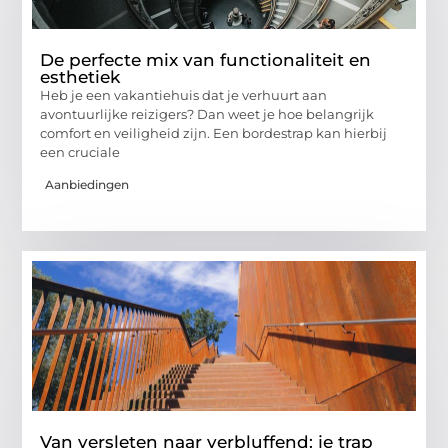
De perfecte mix van functionaliteit en
esthetiek
Heb je een vakantiehuis dat je verhuurt aan
avontuurlijke reizigers? Dan weet je hoe belangrijk
comfort en veiligheid zijn. Een bordestrap kan hierbij
een cruciale
Aanbiedingen
Van versleten naar verbluffend: je trap