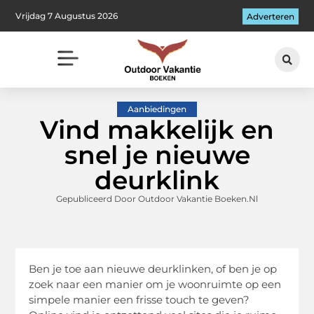
Vrijdag 7 Augustus 2026
Adverteren
Aanbiedingen
Vind makkelijk en
snel je nieuwe
deurklink
Gepubliceerd Door Outdoor Vakantie Boeken.nl
Ben je toe aan nieuwe deurklinken, of ben je op
zoek naar een manier om je woonruimte op een
simpele manier een frisse touch te geven?