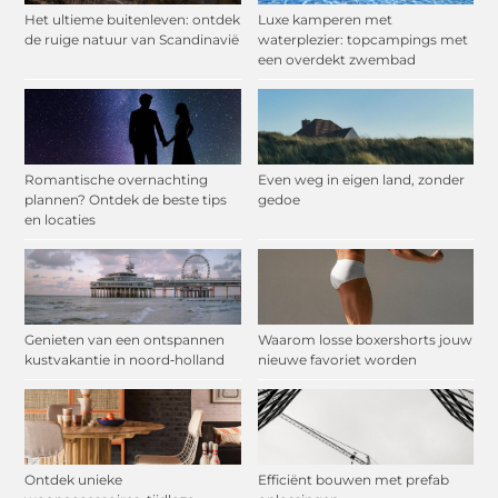
Het ultieme buitenleven: ontdek
Luxe kamperen met
de ruige natuur van Scandinavië
waterplezier: topcampings met
een overdekt zwembad
Romantische overnachting
Even weg in eigen land, zonder
plannen? Ontdek de beste tips
gedoe
en locaties
Genieten van een ontspannen
Waarom losse boxershorts jouw
kustvakantie in noord‑holland
nieuwe favoriet worden
Ontdek unieke
Efficiënt bouwen met prefab