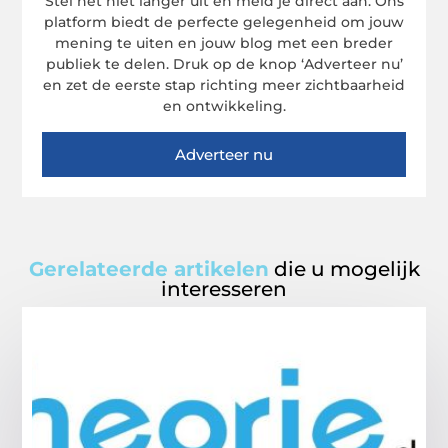
Stel het niet langer uit en meld je direct aan. Ons
platform biedt de perfecte gelegenheid om jouw
mening te uiten en jouw blog met een breder
publiek te delen. Druk op de knop ‘Adverteer nu’
en zet de eerste stap richting meer zichtbaarheid
en ontwikkeling.
Adverteer nu
Gerelateerde artikelen
die u mogelijk
interesseren