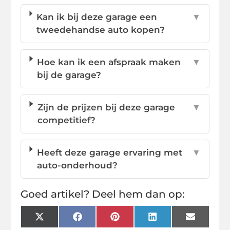
Kan ik bij deze garage een
▼
tweedehandse auto kopen?
Hoe kan ik een afspraak maken
▼
bij de garage?
Zijn de prijzen bij deze garage
▼
competitief?
Heeft deze garage ervaring met
▼
auto-onderhoud?
Goed artikel? Deel hem dan op:
X
Facebook
Pinterest
LinkedIn
Email
(Twitter)