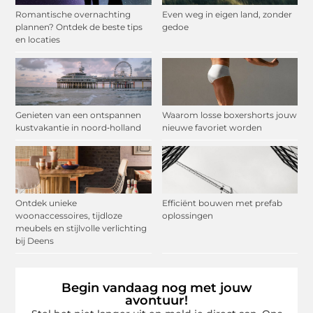
Romantische overnachting
Even weg in eigen land, zonder
plannen? Ontdek de beste tips
gedoe
en locaties
Genieten van een ontspannen
Waarom losse boxershorts jouw
kustvakantie in noord‑holland
nieuwe favoriet worden
Ontdek unieke
Efficiënt bouwen met prefab
woonaccessoires, tijdloze
oplossingen
meubels en stijlvolle verlichting
bij Deens
Begin vandaag nog met jouw
avontuur!