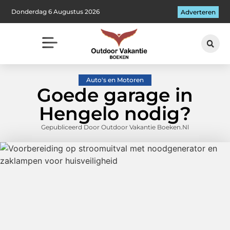
Donderdag 6 Augustus 2026
Adverteren
Auto's en Motoren
Goede garage in
Hengelo nodig?
Gepubliceerd Door Outdoor Vakantie Boeken.nl