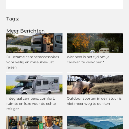
Tags:
Meer Berichten
Duurzame camperaccessoires
Wanneer is het tijd om je
voor veilig en milieubewust
caravan te verkopen?
reizen
Integraal campers: comfort,
Outdoor sporten in de natuur is
ruimte en luxe voor de echte
niet meer weg te denken
reiziger