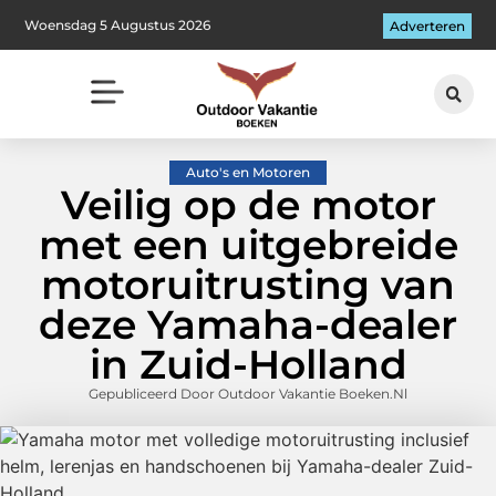
Woensdag 5 Augustus 2026
Adverteren
Auto's en Motoren
Veilig op de motor
met een uitgebreide
motoruitrusting van
deze Yamaha-dealer
in Zuid-Holland
Gepubliceerd Door Outdoor Vakantie Boeken.nl