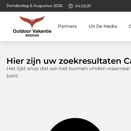
Donderdag 6 Augustus 2026
04:05:38
Partners
Uit De Media
Hier zijn uw zoekresultaten C
Het lijkt erop dat we niet kunnen vinden waarnaar
bent.