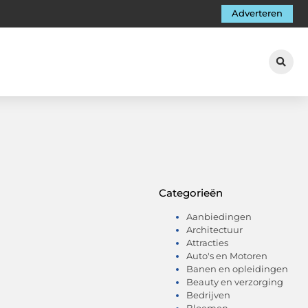
Adverteren
Categorieën
Aanbiedingen
Architectuur
Attracties
Auto's en Motoren
Banen en opleidingen
Beauty en verzorging
Bedrijven
Bloemen