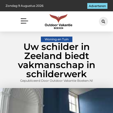
Zondag 9 Augustus 2026
Adverteren
Woning en Tuin
Uw schilder in
Zeeland biedt
vakmanschap in
schilderwerk
Gepubliceerd Door Outdoor Vakantie Boeken.nl