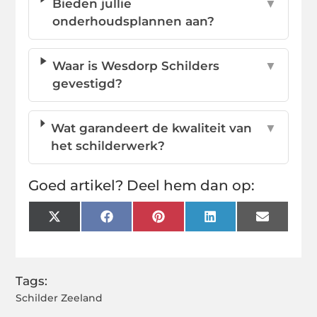
Bieden jullie
▼
onderhoudsplannen aan?
Waar is Wesdorp Schilders
▼
gevestigd?
Wat garandeert de kwaliteit van
▼
het schilderwerk?
Goed artikel? Deel hem dan op:
X
Facebook
Pinterest
LinkedIn
Email
(Twitter)
Tags:
Schilder Zeeland