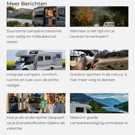
Meer Berichten
Duurzame camperaccessoires
Wanneer is het tijd om je
voor veilig en milieubewust
caravan te verkopen?
reizen
Integraal campers: comfort,
Outdoor sporten in de natuur is
ruimte en luxe voor de echte
niet meer weg te denken
reiziger
Hoe je als ondernemer bespaart
Waarom goede
op je brandstofkosten tijdens de
camperbeveiliging onmisbaar is
vakantie