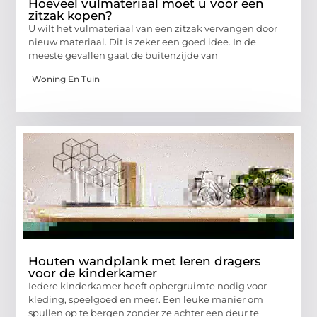
Hoeveel vulmateriaal moet u voor een
zitzak kopen?
U wilt het vulmateriaal van een zitzak vervangen door
nieuw materiaal. Dit is zeker een goed idee. In de
meeste gevallen gaat de buitenzijde van
Woning En Tuin
Houten wandplank met leren dragers
voor de kinderkamer
Iedere kinderkamer heeft opbergruimte nodig voor
kleding, speelgoed en meer. Een leuke manier om
spullen op te bergen zonder ze achter een deur te