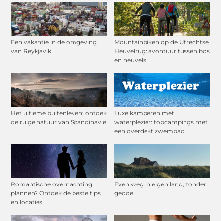
Een vakantie in de omgeving
Mountainbiken op de Utrechtse
van Reykjavik
Heuvelrug: avontuur tussen bos
en heuvels
Het ultieme buitenleven: ontdek
Luxe kamperen met
de ruige natuur van Scandinavië
waterplezier: topcampings met
een overdekt zwembad
Romantische overnachting
Even weg in eigen land, zonder
plannen? Ontdek de beste tips
gedoe
en locaties