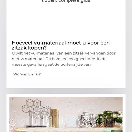
Hoeveel vulmateriaal moet u voor een
zitzak kopen?
U wilt het vulmateriaal van een zitzak vervangen door
nieuw materiaal. Dit is zeker een goed idee. In de
meeste gevallen gaat de buitenzijde van
Woning En Tuin