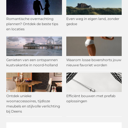
Romantische overnachting
Even weg in eigen land, zonder
plannen? Ontdek de beste tips
gedoe
en locaties
Genieten van een ontspannen
Waarom losse boxershorts jouw
kustvakantie in noord‑holland
nieuwe favoriet worden
Ontdek unieke
Efficiënt bouwen met prefab
woonaccessoires, tijdloze
oplossingen
meubels en stijlvolle verlichting
bij Deens