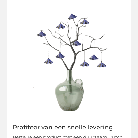
Profiteer van een snelle levering
Bestel je een product met een duurzaam Dutch