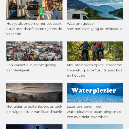
Hoe je als ondernemer bespaart
Waarom goede
op je brandstofkosten tijdens de
camperbeveiliging onmisbaar is
vakantie
Een vakantie in de omgeving
Mountainbiken op de Utrechtse
van Reykjavik
Heuvelrug: avontuur tussen bos
en heuvels
Het ultieme buitenleven: ontdek
Luxe kamperen met
de ruige natuur van Scandinavië
waterplezier: topcampings met
een overdekt zwembad