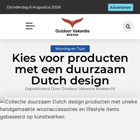
Donderdag 6 Augustus 2026
Adverteren
Woning en Tuin
Kies voor producten
met een duurzaam
Dutch design
Gepubliceerd Door Outdoor Vakantie Boeken.nl