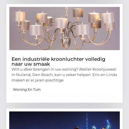
Een industriële kroonluchter volledig
naar uw smaak
Wilt u sfeer brengen in uw woning? Atelier Kroonjuweel
in Nuland, Den Bosch, kan u zeker helpen. Eric en Linda
maken er al jaren prachtige
Woning En Tuin