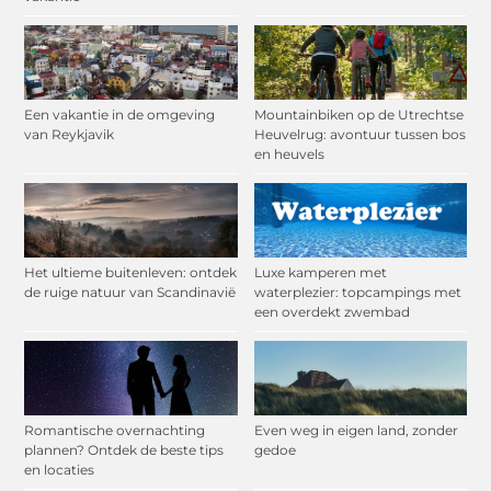
Een vakantie in de omgeving
Mountainbiken op de Utrechtse
van Reykjavik
Heuvelrug: avontuur tussen bos
en heuvels
Het ultieme buitenleven: ontdek
Luxe kamperen met
de ruige natuur van Scandinavië
waterplezier: topcampings met
een overdekt zwembad
Romantische overnachting
Even weg in eigen land, zonder
plannen? Ontdek de beste tips
gedoe
en locaties