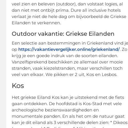
veel zien en beleven (outdoor), dan volstaat logies, al
dan niet met ontbijt prima. Dure all inclusive hotels
verlaat je niet de hele dag om bijvoorbeeld de Griekse
Eilanden te verkennen.
Outdoor vakantie: Griekse Eilanden
Een selectie aan bestemmingen in Griekenland vind j
op
https://vakantievergelijker.online/griekenland/
. Zo
krijg je een goede indruk van de soorten eilanden.
Vanzelfsprekend beschikken ze allemaal over mooie
stranden, vaak kiezelstranden, maar verschillen toch
veel van elkaar. We pikken er 2 uit, Kos en Lesbos.
Kos
Het griekse Eiland Kos kan je uitstekend met de fiets
gaan ontdekken. De hoofdstad is Kos-Stad met vele
archeologische bezienswaardigheden en
monumentale panden. En als het om de natuur gaat
kan je dit eiland als 3 verschillende delen zien: * Dikeos