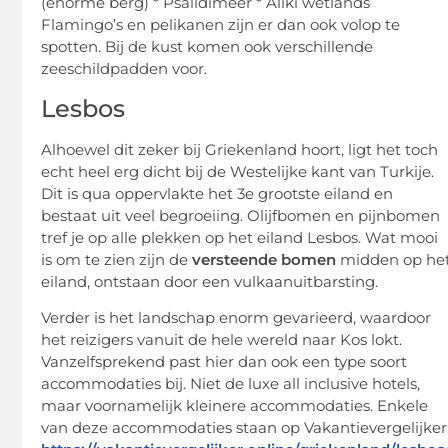
(enorme berg) * Psalidimeer * Aliki wetlands
Flamingo’s en pelikanen zijn er dan ook volop te
spotten. Bij de kust komen ook verschillende
zeeschildpadden voor.
Lesbos
Alhoewel dit zeker bij Griekenland hoort, ligt het toch
echt heel erg dicht bij de Westelijke kant van Turkije.
Dit is qua oppervlakte het 3e grootste eiland en
bestaat uit veel begroeiing. Olijfbomen en pijnbomen
tref je op alle plekken op het eiland Lesbos. Wat mooi
is om te zien zijn de
versteende bomen
midden op he
eiland, ontstaan door een vulkaanuitbarsting.
Verder is het landschap enorm gevarieerd, waardoor
het reizigers vanuit de hele wereld naar Kos lokt.
Vanzelfsprekend past hier dan ook een type soort
accommodaties bij. Niet de luxe all inclusive hotels,
maar voornamelijk kleinere accommodaties. Enkele
van deze accommodaties staan op Vakantievergelijker