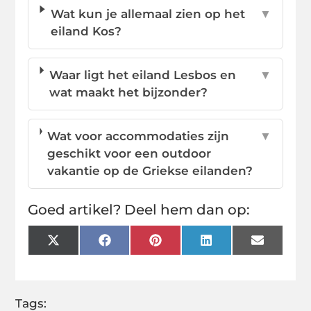
Wat kun je allemaal zien op het
▼
eiland Kos?
Waar ligt het eiland Lesbos en
▼
wat maakt het bijzonder?
Wat voor accommodaties zijn
▼
geschikt voor een outdoor
vakantie op de Griekse eilanden?
Goed artikel? Deel hem dan op:
X
Facebook
Pinterest
LinkedIn
Email
(Twitter)
Tags: